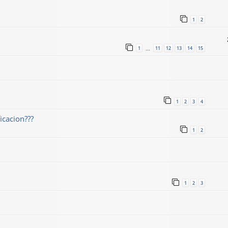
1
2
1
11
12
13
14
15
…
1
2
3
4
icacion???
1
2
1
2
3