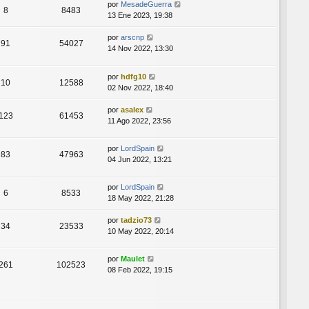
por
MesadeGuerra
8
8483
13 Ene 2023, 19:38
por
arscnp
91
54027
14 Nov 2022, 13:30
por
hdfg10
10
12588
02 Nov 2022, 18:40
por
asalex
123
61453
11 Ago 2022, 23:56
por
LordSpain
83
47963
04 Jun 2022, 13:21
por
LordSpain
6
8533
18 May 2022, 21:28
por
tadzio73
34
23533
10 May 2022, 20:14
por
Maulet
261
102523
08 Feb 2022, 19:15