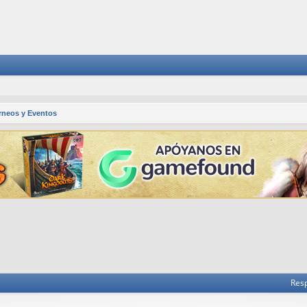
rneos y Eventos
 avanzada
Res