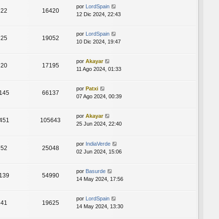
por
LordSpain
22
16420
12 Dic 2024, 22:43
por
LordSpain
25
19052
10 Dic 2024, 19:47
por
Akayar
20
17195
11 Ago 2024, 01:33
por
Patxi
145
66137
07 Ago 2024, 00:39
por
Akayar
451
105643
25 Jun 2024, 22:40
por
IndiaVerde
52
25048
02 Jun 2024, 15:06
por
Basurde
139
54990
14 May 2024, 17:56
por
LordSpain
41
19625
14 May 2024, 13:30