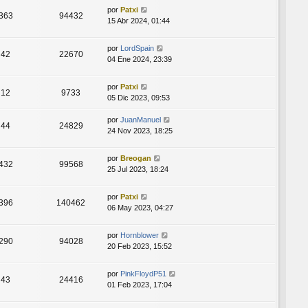
por
Patxi
363
94432
15 Abr 2024, 01:44
por
LordSpain
42
22670
04 Ene 2024, 23:39
por
Patxi
12
9733
05 Dic 2023, 09:53
por
JuanManuel
44
24829
24 Nov 2023, 18:25
por
Breogan
432
99568
25 Jul 2023, 18:24
por
Patxi
396
140462
06 May 2023, 04:27
por
Hornblower
290
94028
20 Feb 2023, 15:52
por
PinkFloydP51
43
24416
01 Feb 2023, 17:04