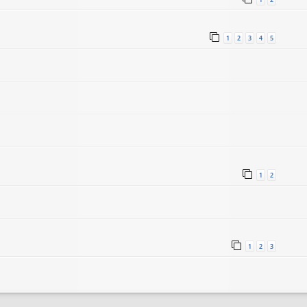
1
2
3
4
5
1
2
1
2
3