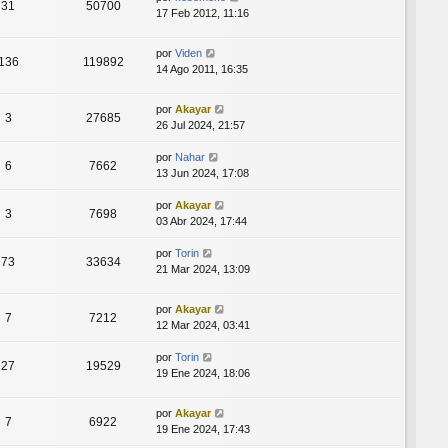
31
50700
17 Feb 2012, 11:16
por
Viden
136
119892
14 Ago 2011, 16:35
por
Akayar
3
27685
26 Jul 2024, 21:57
por
Nahar
6
7662
13 Jun 2024, 17:08
por
Akayar
3
7698
03 Abr 2024, 17:44
por
Torin
73
33634
21 Mar 2024, 13:09
por
Akayar
7
7212
12 Mar 2024, 03:41
por
Torin
27
19529
19 Ene 2024, 18:06
por
Akayar
7
6922
19 Ene 2024, 17:43