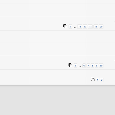
1
16
17
18
19
20
…
1
6
7
8
9
10
…
1
2