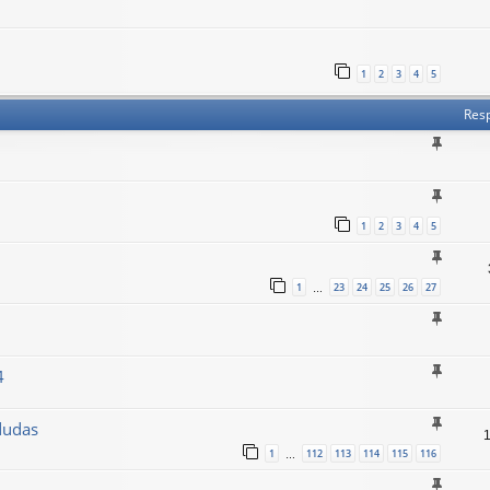
1
2
3
4
5
Res
1
2
3
4
5
1
23
24
25
26
27
…
4
dudas
1
112
113
114
115
116
…