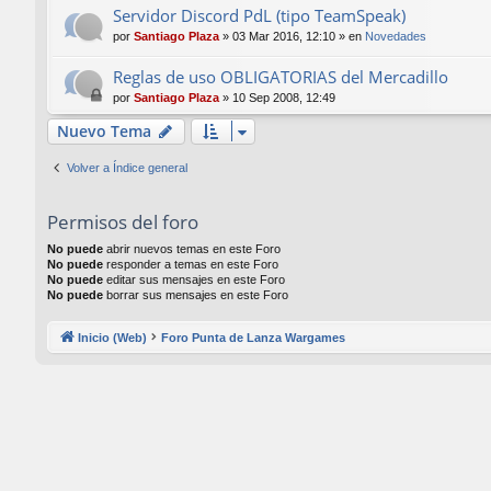
Servidor Discord PdL (tipo TeamSpeak)
por
Santiago Plaza
»
03 Mar 2016, 12:10
» en
Novedades
Reglas de uso OBLIGATORIAS del Mercadillo
por
Santiago Plaza
»
10 Sep 2008, 12:49
Nuevo Tema
Volver a Índice general
Permisos del foro
No puede
abrir nuevos temas en este Foro
No puede
responder a temas en este Foro
No puede
editar sus mensajes en este Foro
No puede
borrar sus mensajes en este Foro
Inicio (Web)
Foro Punta de Lanza Wargames