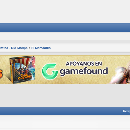
ntina - Die Kneipe
El Mercadillo
 avanzada
Res