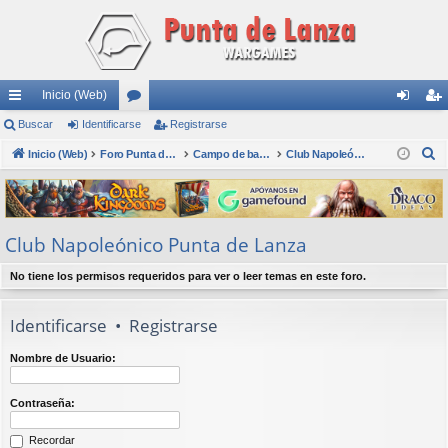
Inicio (Web)
nl
Buscar
Identificarse
or
Registrarse
de
eg
B
ac
Inicio (Web)
os
Foro Punta de Lanza Wargames
Campo de batalla
Club Napoleónico Punta de Lanza
nti
ist
u
es
fic
ra
s
rá
ar
rs
c
Club Napoleónico Punta de Lanza
a
pi
se
e
r
do
No tiene los permisos requeridos para ver o leer temas en este foro.
s
Identificarse
•
Registrarse
Nombre de Usuario:
Contraseña:
Recordar