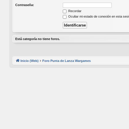
Contraseña:
Recordar
Ocultar mi estado de conexión en esta ses
Está categoría no tiene foros.
Inicio (Web)
Foro Punta de Lanza Wargames