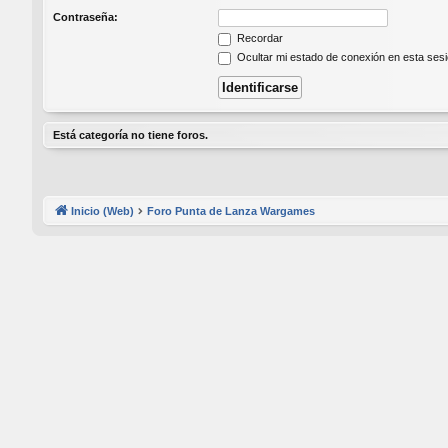
Contraseña:
Recordar
Ocultar mi estado de conexión en esta ses
Está categoría no tiene foros.
Inicio (Web)
Foro Punta de Lanza Wargames