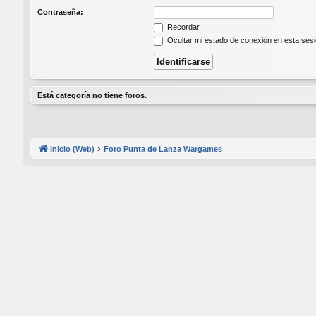
Contraseña:
Recordar
Ocultar mi estado de conexión en esta ses
Está categoría no tiene foros.
Inicio (Web)
Foro Punta de Lanza Wargames