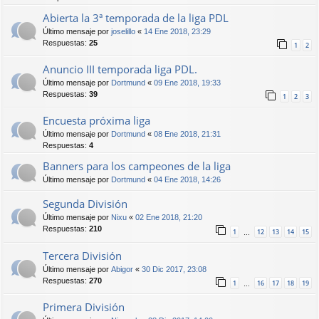
Abierta la 3ª temporada de la liga PDL
Último mensaje por
joselillo
«
14 Ene 2018, 23:29
Respuestas:
25
1
2
Anuncio III temporada liga PDL.
Último mensaje por
Dortmund
«
09 Ene 2018, 19:33
Respuestas:
39
1
2
3
Encuesta próxima liga
Último mensaje por
Dortmund
«
08 Ene 2018, 21:31
Respuestas:
4
Banners para los campeones de la liga
Último mensaje por
Dortmund
«
04 Ene 2018, 14:26
Segunda División
Último mensaje por
Nixu
«
02 Ene 2018, 21:20
Respuestas:
210
1
12
13
14
15
…
Tercera División
Último mensaje por
Abigor
«
30 Dic 2017, 23:08
Respuestas:
270
1
16
17
18
19
…
Primera División