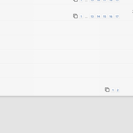
…
1
13
14
15
16
17
…
1
2