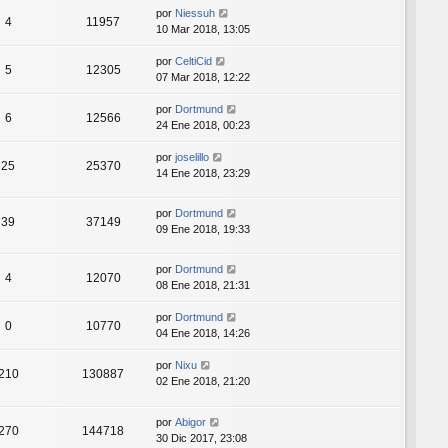
por
Niessuh
4
11957
10 Mar 2018, 13:05
por
CeltiCid
5
12305
07 Mar 2018, 12:22
por
Dortmund
6
12566
24 Ene 2018, 00:23
por
joselillo
25
25370
14 Ene 2018, 23:29
por
Dortmund
39
37149
09 Ene 2018, 19:33
por
Dortmund
4
12070
08 Ene 2018, 21:31
por
Dortmund
0
10770
04 Ene 2018, 14:26
por
Nixu
210
130887
02 Ene 2018, 21:20
por
Abigor
270
144718
30 Dic 2017, 23:08