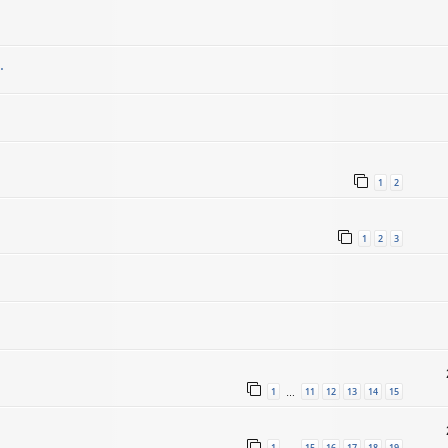
.
1
2
1
2
3
1
11
12
13
14
15
…
1
15
16
17
18
19