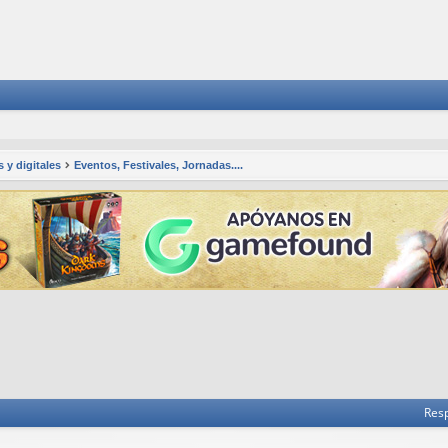
 y digitales
Eventos, Festivales, Jornadas....
 avanzada
Res