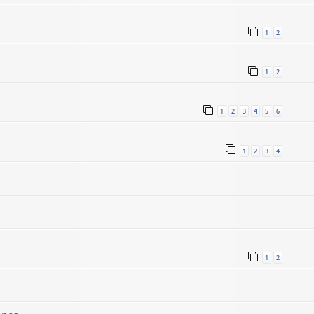
1
2
1
2
1
2
3
4
5
6
1
2
3
4
1
2