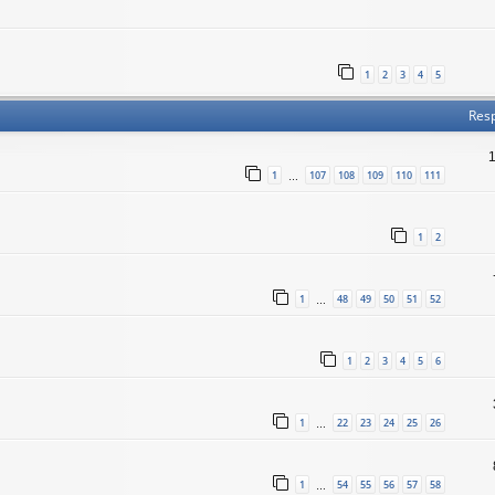
1
2
3
4
5
Res
1
107
108
109
110
111
…
1
2
1
48
49
50
51
52
…
1
2
3
4
5
6
1
22
23
24
25
26
…
1
54
55
56
57
58
…