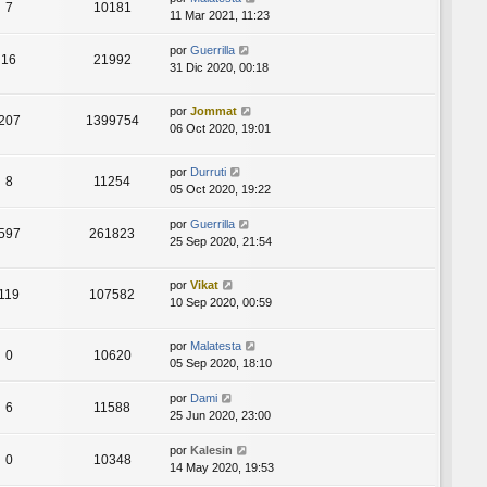
7
10181
11 Mar 2021, 11:23
por
Guerrilla
16
21992
31 Dic 2020, 00:18
por
Jommat
207
1399754
06 Oct 2020, 19:01
por
Durruti
8
11254
05 Oct 2020, 19:22
por
Guerrilla
597
261823
25 Sep 2020, 21:54
por
Vikat
119
107582
10 Sep 2020, 00:59
por
Malatesta
0
10620
05 Sep 2020, 18:10
por
Dami
6
11588
25 Jun 2020, 23:00
por
Kalesin
0
10348
14 May 2020, 19:53