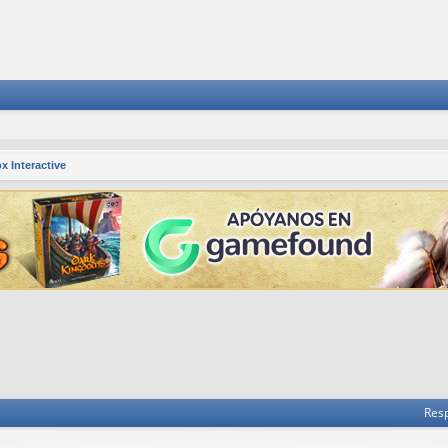
x Interactive
 avanzada
Res