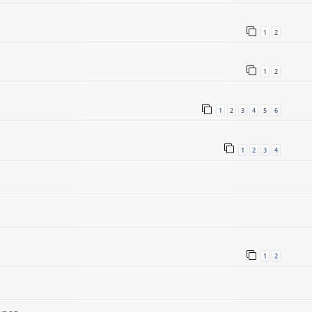
1
2
1
2
1
2
3
4
5
6
1
2
3
4
1
2