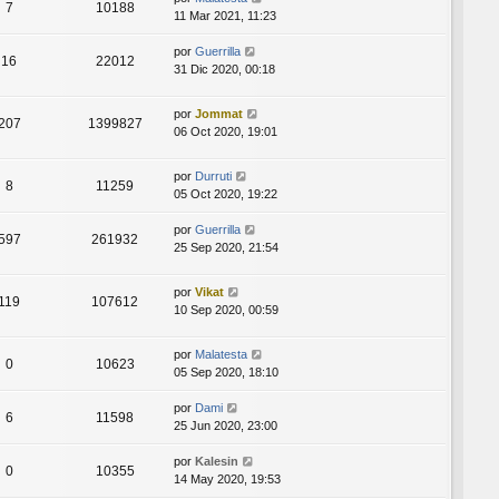
7
10188
11 Mar 2021, 11:23
por
Guerrilla
16
22012
31 Dic 2020, 00:18
por
Jommat
207
1399827
06 Oct 2020, 19:01
por
Durruti
8
11259
05 Oct 2020, 19:22
por
Guerrilla
597
261932
25 Sep 2020, 21:54
por
Vikat
119
107612
10 Sep 2020, 00:59
por
Malatesta
0
10623
05 Sep 2020, 18:10
por
Dami
6
11598
25 Jun 2020, 23:00
por
Kalesin
0
10355
14 May 2020, 19:53