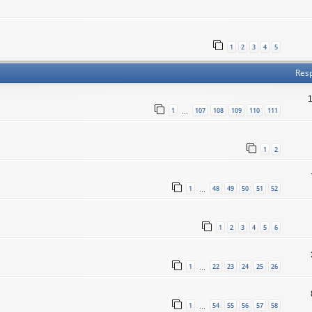
1
2
3
4
5
Res
1
107
108
109
110
111
…
1
2
1
48
49
50
51
52
…
1
2
3
4
5
6
1
22
23
24
25
26
…
1
54
55
56
57
58
…