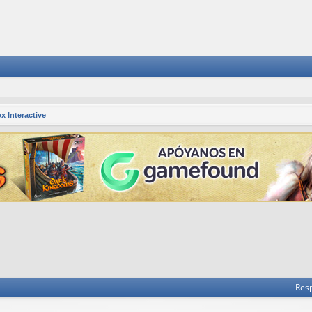
x Interactive
 avanzada
Res