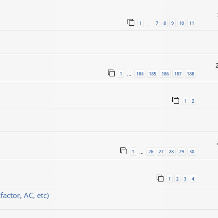
1
7
8
9
10
11
…
1
184
185
186
187
188
…
1
2
1
26
27
28
29
30
…
1
2
3
4
actor, AC, etc)