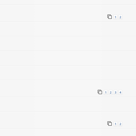
1
2
1
2
3
4
1
2