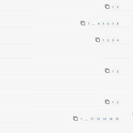
1
2
1
4
5
6
7
8
…
1
2
3
4
1
2
1
2
1
11
12
13
14
15
…