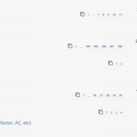
1
7
8
9
10
11
…
1
184
185
186
187
188
…
1
2
1
26
27
28
29
30
…
1
2
3
4
actor, AC, etc)