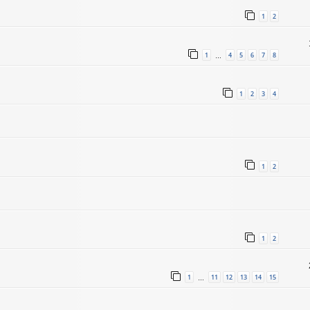
1
2
1
4
5
6
7
8
…
1
2
3
4
1
2
1
2
1
11
12
13
14
15
…