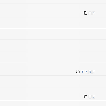
1
2
1
2
3
4
1
2