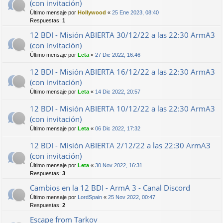
(con invitación)
Último mensaje por
Hollywood
«
25 Ene 2023, 08:40
Respuestas:
1
12 BDI - Misión ABIERTA 30/12/22 a las 22:30 ArmA3
(con invitación)
Último mensaje por
Leta
«
27 Dic 2022, 16:46
12 BDI - Misión ABIERTA 16/12/22 a las 22:30 ArmA3
(con invitación)
Último mensaje por
Leta
«
14 Dic 2022, 20:57
12 BDI - Misión ABIERTA 10/12/22 a las 22:30 ArmA3
(con invitación)
Último mensaje por
Leta
«
06 Dic 2022, 17:32
12 BDI - Misión ABIERTA 2/12/22 a las 22:30 ArmA3
(con invitación)
Último mensaje por
Leta
«
30 Nov 2022, 16:31
Respuestas:
3
Cambios en la 12 BDI - ArmA 3 - Canal Discord
Último mensaje por
LordSpain
«
25 Nov 2022, 00:47
Respuestas:
2
Escape from Tarkov