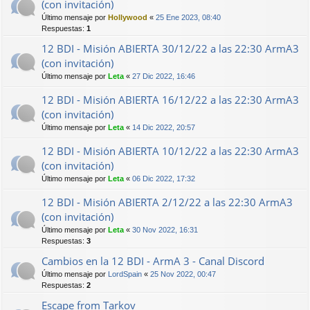
(con invitación)
Último mensaje por
Hollywood
«
25 Ene 2023, 08:40
Respuestas:
1
12 BDI - Misión ABIERTA 30/12/22 a las 22:30 ArmA3
(con invitación)
Último mensaje por
Leta
«
27 Dic 2022, 16:46
12 BDI - Misión ABIERTA 16/12/22 a las 22:30 ArmA3
(con invitación)
Último mensaje por
Leta
«
14 Dic 2022, 20:57
12 BDI - Misión ABIERTA 10/12/22 a las 22:30 ArmA3
(con invitación)
Último mensaje por
Leta
«
06 Dic 2022, 17:32
12 BDI - Misión ABIERTA 2/12/22 a las 22:30 ArmA3
(con invitación)
Último mensaje por
Leta
«
30 Nov 2022, 16:31
Respuestas:
3
Cambios en la 12 BDI - ArmA 3 - Canal Discord
Último mensaje por
LordSpain
«
25 Nov 2022, 00:47
Respuestas:
2
Escape from Tarkov