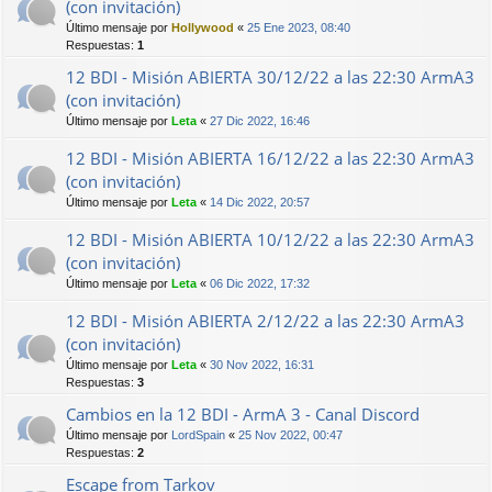
(con invitación)
Último mensaje por
Hollywood
«
25 Ene 2023, 08:40
Respuestas:
1
12 BDI - Misión ABIERTA 30/12/22 a las 22:30 ArmA3
(con invitación)
Último mensaje por
Leta
«
27 Dic 2022, 16:46
12 BDI - Misión ABIERTA 16/12/22 a las 22:30 ArmA3
(con invitación)
Último mensaje por
Leta
«
14 Dic 2022, 20:57
12 BDI - Misión ABIERTA 10/12/22 a las 22:30 ArmA3
(con invitación)
Último mensaje por
Leta
«
06 Dic 2022, 17:32
12 BDI - Misión ABIERTA 2/12/22 a las 22:30 ArmA3
(con invitación)
Último mensaje por
Leta
«
30 Nov 2022, 16:31
Respuestas:
3
Cambios en la 12 BDI - ArmA 3 - Canal Discord
Último mensaje por
LordSpain
«
25 Nov 2022, 00:47
Respuestas:
2
Escape from Tarkov