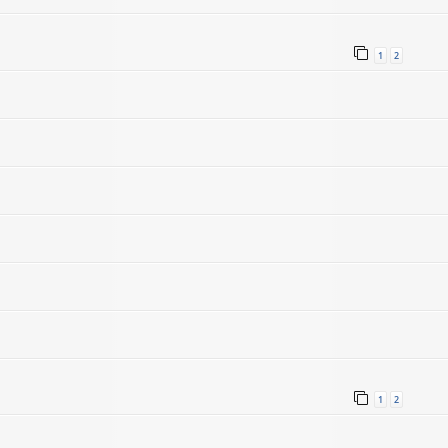
1
2
1
2