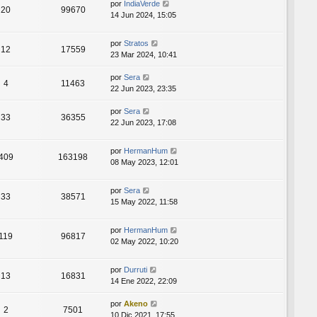
por
IndiaVerde
20
99670
14 Jun 2024, 15:05
por
Stratos
12
17559
23 Mar 2024, 10:41
por
Sera
4
11463
22 Jun 2023, 23:35
por
Sera
33
36355
22 Jun 2023, 17:08
por
HermanHum
409
163198
08 May 2023, 12:01
por
Sera
33
38571
15 May 2022, 11:58
por
HermanHum
119
96817
02 May 2022, 10:20
por
Durruti
13
16831
14 Ene 2022, 22:09
por
Akeno
2
7501
10 Dic 2021, 17:55