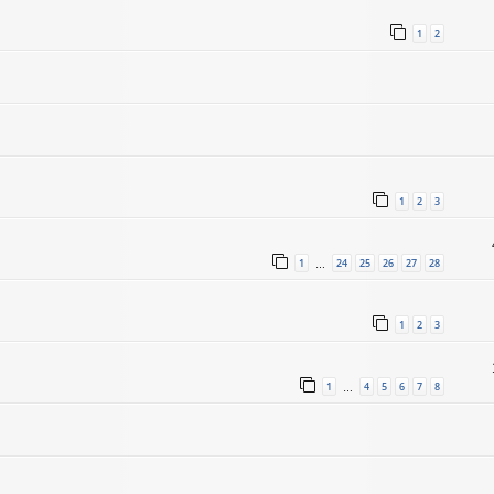
1
2
1
2
3
1
24
25
26
27
28
…
1
2
3
1
4
5
6
7
8
…