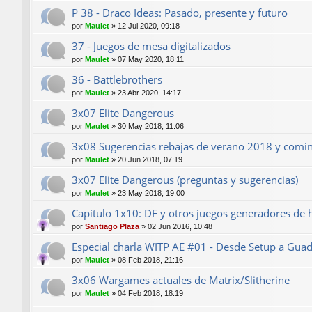
P 38 - Draco Ideas: Pasado, presente y futuro
por
Maulet
»
12 Jul 2020, 09:18
37 - Juegos de mesa digitalizados
por
Maulet
»
07 May 2020, 18:11
36 - Battlebrothers
por
Maulet
»
23 Abr 2020, 14:17
3x07 Elite Dangerous
por
Maulet
»
30 May 2018, 11:06
3x08 Sugerencias rebajas de verano 2018 y comi
por
Maulet
»
20 Jun 2018, 07:19
3x07 Elite Dangerous (preguntas y sugerencias)
por
Maulet
»
23 May 2018, 19:00
Capítulo 1x10: DF y otros juegos generadores de h
por
Santiago Plaza
»
02 Jun 2016, 10:48
Especial charla WITP AE #01 - Desde Setup a Guad
por
Maulet
»
08 Feb 2018, 21:16
3x06 Wargames actuales de Matrix/Slitherine
por
Maulet
»
04 Feb 2018, 18:19