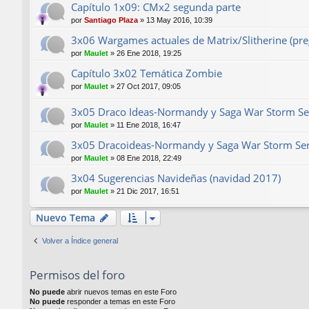
Capítulo 1x09: CMx2 segunda parte
por
Santiago Plaza
»
13 May 2016, 10:39
3x06 Wargames actuales de Matrix/Slitherine (pre
por
Maulet
»
26 Ene 2018, 19:25
Capítulo 3x02 Temática Zombie
por
Maulet
»
27 Oct 2017, 09:05
3x05 Draco Ideas-Normandy y Saga War Storm Se
por
Maulet
»
11 Ene 2018, 16:47
3x05 Dracoideas-Normandy y Saga War Storm Seri
por
Maulet
»
08 Ene 2018, 22:49
3x04 Sugerencias Navideñas (navidad 2017)
por
Maulet
»
21 Dic 2017, 16:51
Nuevo Tema
Volver a Índice general
Permisos del foro
No puede
abrir nuevos temas en este Foro
No puede
responder a temas en este Foro