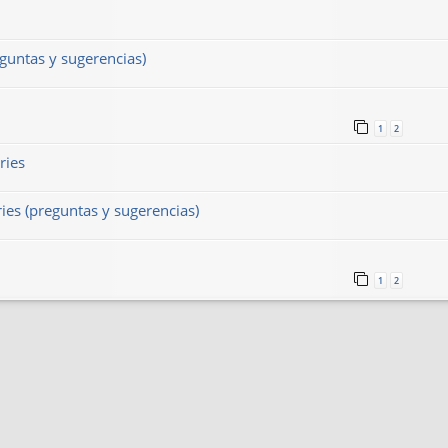
guntas y sugerencias)
1
2
ries
es (preguntas y sugerencias)
1
2