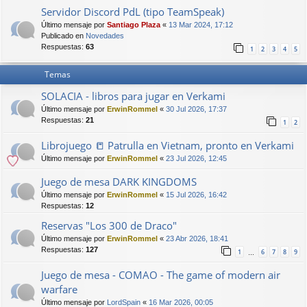
Servidor Discord PdL (tipo TeamSpeak)
Último mensaje por
Santiago Plaza
«
13 Mar 2024, 17:12
Publicado en
Novedades
Respuestas:
63
1
2
3
4
5
Temas
SOLACIA - libros para jugar en Verkami
Último mensaje por
ErwinRommel
«
30 Jul 2026, 17:37
Respuestas:
21
1
2
Librojuego 📒 Patrulla en Vietnam, pronto en Verkami
Último mensaje por
ErwinRommel
«
23 Jul 2026, 12:45
Juego de mesa DARK KINGDOMS
Último mensaje por
ErwinRommel
«
15 Jul 2026, 16:42
Respuestas:
12
Reservas "Los 300 de Draco"
Último mensaje por
ErwinRommel
«
23 Abr 2026, 18:41
Respuestas:
127
1
6
7
8
9
…
Juego de mesa - COMAO - The game of modern air
warfare
Último mensaje por
LordSpain
«
16 Mar 2026, 00:05