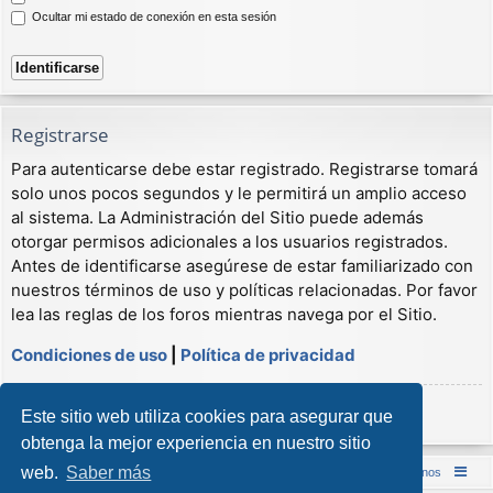
Ocultar mi estado de conexión en esta sesión
Registrarse
Para autenticarse debe estar registrado. Registrarse tomará
solo unos pocos segundos y le permitirá un amplio acceso
al sistema. La Administración del Sitio puede además
otorgar permisos adicionales a los usuarios registrados.
Antes de identificarse asegúrese de estar familiarizado con
nuestros términos de uso y políticas relacionadas. Por favor
lea las reglas de los foros mientras navega por el Sitio.
Condiciones de uso
|
Política de privacidad
Registrarse
Este sitio web utiliza cookies para asegurar que
obtenga la mejor experiencia en nuestro sitio
web.
Saber más
Inicio (Web)
Foro Punta de Lanza Wargames
Contáctenos