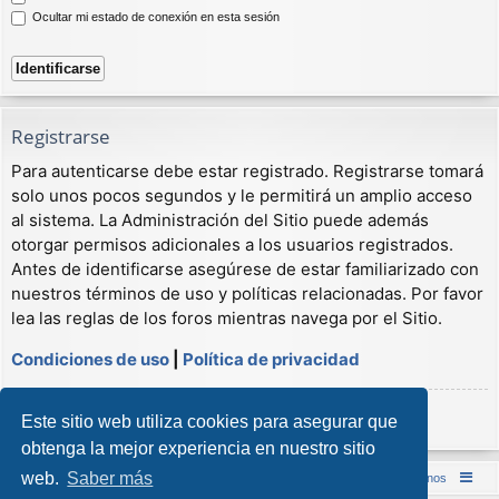
Ocultar mi estado de conexión en esta sesión
Registrarse
Para autenticarse debe estar registrado. Registrarse tomará
solo unos pocos segundos y le permitirá un amplio acceso
al sistema. La Administración del Sitio puede además
otorgar permisos adicionales a los usuarios registrados.
Antes de identificarse asegúrese de estar familiarizado con
nuestros términos de uso y políticas relacionadas. Por favor
lea las reglas de los foros mientras navega por el Sitio.
Condiciones de uso
|
Política de privacidad
Registrarse
Este sitio web utiliza cookies para asegurar que
obtenga la mejor experiencia en nuestro sitio
web.
Saber más
Inicio (Web)
Foro Punta de Lanza Wargames
Contáctenos