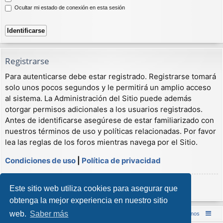
Ocultar mi estado de conexión en esta sesión
Registrarse
Para autenticarse debe estar registrado. Registrarse tomará
solo unos pocos segundos y le permitirá un amplio acceso
al sistema. La Administración del Sitio puede además
otorgar permisos adicionales a los usuarios registrados.
Antes de identificarse asegúrese de estar familiarizado con
nuestros términos de uso y políticas relacionadas. Por favor
lea las reglas de los foros mientras navega por el Sitio.
Condiciones de uso
|
Política de privacidad
Registrarse
Este sitio web utiliza cookies para asegurar que
obtenga la mejor experiencia en nuestro sitio
web.
Saber más
Inicio (Web)
Foro Punta de Lanza Wargames
Contáctenos