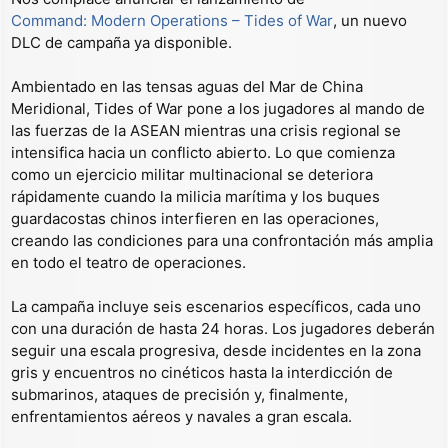
Command: Modern Operations – Tides of War
, un nuevo
DLC de campaña ya disponible.
Ambientado en las tensas aguas del Mar de China
Meridional, Tides of War pone a los jugadores al mando de
las fuerzas de la ASEAN mientras una crisis regional se
intensifica hacia un conflicto abierto. Lo que comienza
como un ejercicio militar multinacional se deteriora
rápidamente cuando la milicia marítima y los buques
guardacostas chinos interfieren en las operaciones,
creando las condiciones para una confrontación más amplia
en todo el teatro de operaciones.
La campaña incluye seis escenarios específicos, cada uno
con una duración de hasta 24 horas. Los jugadores deberán
seguir una escala progresiva, desde incidentes en la zona
gris y encuentros no cinéticos hasta la interdicción de
submarinos, ataques de precisión y, finalmente,
enfrentamientos aéreos y navales a gran escala.