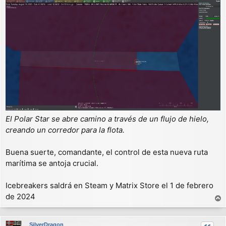
El Polar Star se abre camino a través de un flujo de hielo,
creando un corredor para la flota.
Buena suerte, comandante, el control de esta nueva ruta
marítima se antoja crucial.
Icebreakers saldrá en Steam y Matrix Store el 1 de febrero
de 2024
r
r
SilverDragon
i