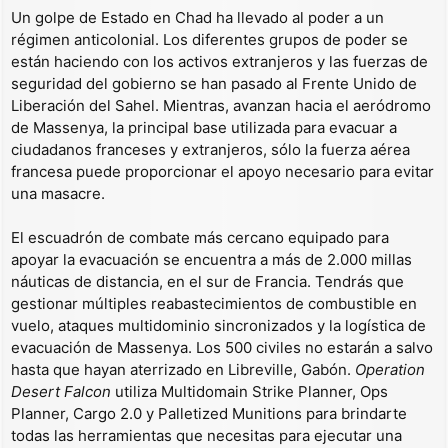
Un golpe de Estado en Chad ha llevado al poder a un
régimen anticolonial. Los diferentes grupos de poder se
están haciendo con los activos extranjeros y las fuerzas de
seguridad del gobierno se han pasado al Frente Unido de
Liberación del Sahel. Mientras, avanzan hacia el aeródromo
de Massenya, la principal base utilizada para evacuar a
ciudadanos franceses y extranjeros, sólo la fuerza aérea
francesa puede proporcionar el apoyo necesario para evitar
una masacre.
El escuadrón de combate más cercano equipado para
apoyar la evacuación se encuentra a más de 2.000 millas
náuticas de distancia, en el sur de Francia. Tendrás que
gestionar múltiples reabastecimientos de combustible en
vuelo, ataques multidominio sincronizados y la logística de
evacuación de Massenya. Los 500 civiles no estarán a salvo
hasta que hayan aterrizado en Libreville, Gabón.
Operation
Desert Falcon
utiliza Multidomain Strike Planner, Ops
Planner, Cargo 2.0 y Palletized Munitions para brindarte
todas las herramientas que necesitas para ejecutar una