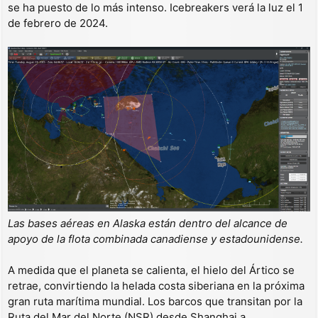
se ha puesto de lo más intenso. Icebreakers verá la luz el 1
de febrero de 2024.
Las bases aéreas en Alaska están dentro del alcance de
apoyo de la flota combinada canadiense y estadounidense.
A medida que el planeta se calienta, el hielo del Ártico se
retrae, convirtiendo la helada costa siberiana en la próxima
gran ruta marítima mundial. Los barcos que transitan por la
Ruta del Mar del Norte (NSR) desde Shanghai a