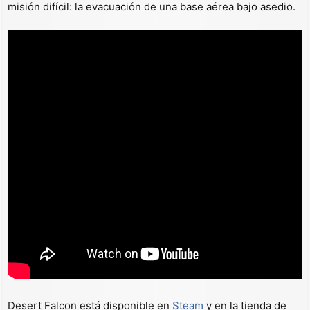
misión difícil: la evacuación de una base aérea bajo asedio.
Desert Falcon está disponible en
Steam
y en la tienda de