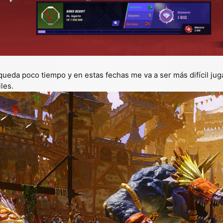
s queda poco tiempo y en estas fechas me va a ser más difícil j
les.