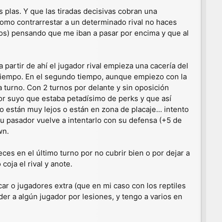
s plas. Y que las tiradas decisivas cobran una
como contrarrestar a un determinado rival no haces
nos) pensando que me iban a pasar por encima y que al
partir de ahí el jugador rival empieza una cacería del
tiempo. En el segundo tiempo, aunque empiezo con la
turno. Con 2 turnos por delante y sin oposición
sor suyo que estaba petadísimo de perks y que así
o están muy lejos o están en zona de placaje... intento
su pasador vuelve a intentarlo con su defensa (+5 de
wn.
s en el último turno por no cubrir bien o por dejar a
coja el rival y anote.
car o jugadores extra (que en mi caso con los reptiles
r a algún jugador por lesiones, y tengo a varios en