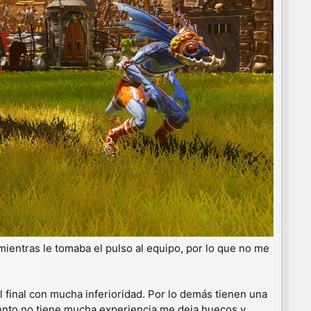
ientras le tomaba el pulso al equipo, por lo que no me
 final con mucha inferioridad. Por lo demás tienen una
frento no tiene mucha experiencia me deja huecos y