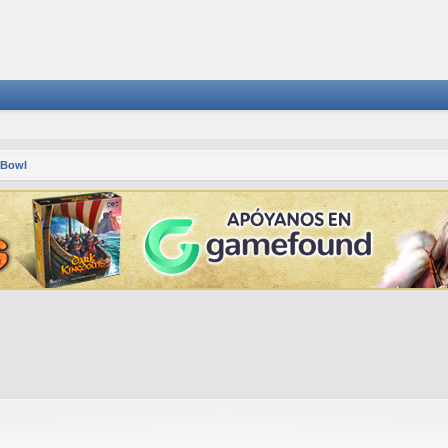
 Bowl
squeda avanzada