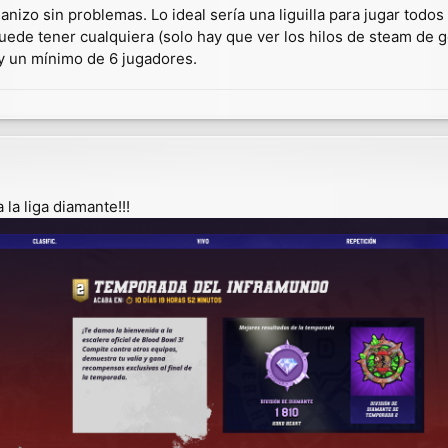
ganizo sin problemas. Lo ideal sería una liguilla para jugar todo
puede tener cualquiera (solo hay que ver los hilos de steam de 
y un mínimo de 6 jugadores.
la liga diamante!!!