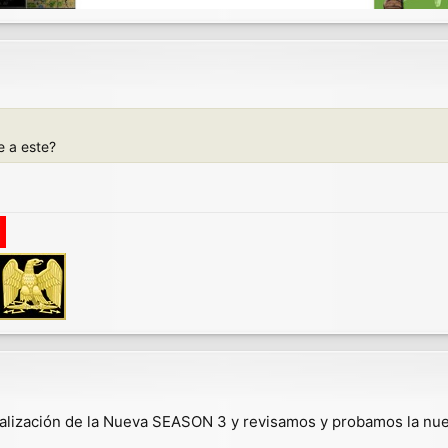
e a este?
alización de la Nueva SEASON 3 y revisamos y probamos la n