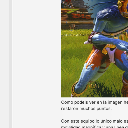
Como podeis ver en la imagen he 
restaron muchos puntos.
Con este equipo lo único malo es
movilidad magnífica y una linea 