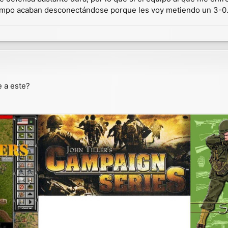
empo acaban desconectándose porque les voy metiendo un 3-0
e a este?