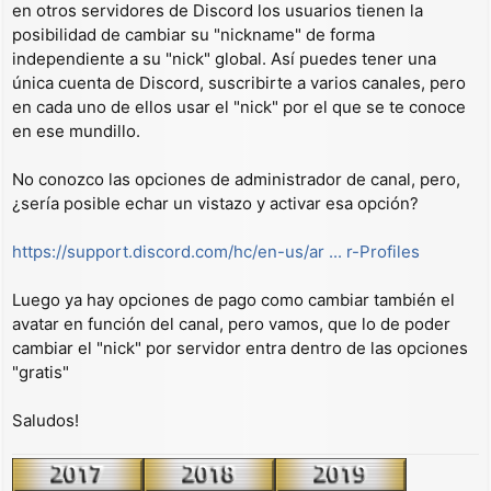
a
en otros servidores de Discord los usuarios tienen la
j
posibilidad de cambiar su "nickname" de forma
e
independiente a su "nick" global. Así puedes tener una
única cuenta de Discord, suscribirte a varios canales, pero
en cada uno de ellos usar el "nick" por el que se te conoce
en ese mundillo.
No conozco las opciones de administrador de canal, pero,
¿sería posible echar un vistazo y activar esa opción?
https://support.discord.com/hc/en-us/ar ... r-Profiles
Luego ya hay opciones de pago como cambiar también el
avatar en función del canal, pero vamos, que lo de poder
cambiar el "nick" por servidor entra dentro de las opciones
"gratis"
Saludos!