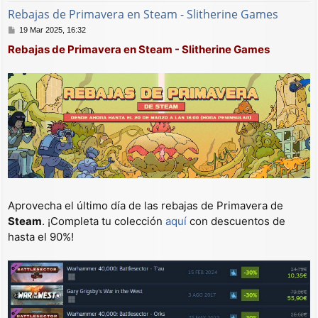
Rebajas de Primavera en Steam - Slitherine Games
M
19 Mar 2025, 16:32
e
Rebajas de Primavera en Steam - Slitherine Games
n
s
a
j
e
Aprovecha el último día de las rebajas de Primavera de
Steam
. ¡Completa tu colección
aquí
con descuentos de
hasta el 90%!