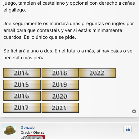
juego, también el castellano y opcional con derecho a cañas
el gallego.
Joe seguramente os mandará unas preguntas en ingles por
email para que contestéis y ver si estáis minimamente
cuerdos. Es lo único que se pide.
Se fichará a uno o dos. En el futuro a más, si hay bajas o se
necesita más peña.
r
r
Gonzalo
i
Crack - Oberst
b