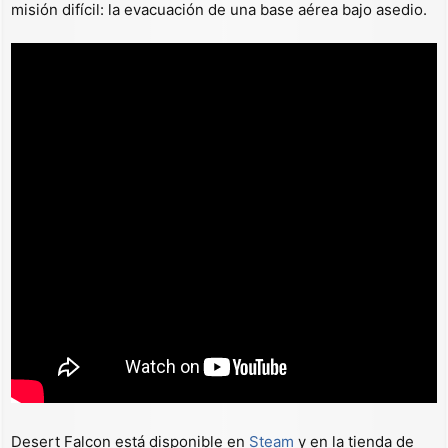
misión difícil: la evacuación de una base aérea bajo asedio.
Desert Falcon está disponible en
Steam
y en la tienda de