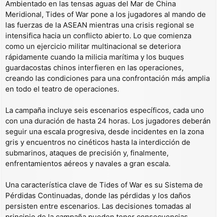
Ambientado en las tensas aguas del Mar de China
Meridional, Tides of War pone a los jugadores al mando de
las fuerzas de la ASEAN mientras una crisis regional se
intensifica hacia un conflicto abierto. Lo que comienza
como un ejercicio militar multinacional se deteriora
rápidamente cuando la milicia marítima y los buques
guardacostas chinos interfieren en las operaciones,
creando las condiciones para una confrontación más amplia
en todo el teatro de operaciones.
La campaña incluye seis escenarios específicos, cada uno
con una duración de hasta 24 horas. Los jugadores deberán
seguir una escala progresiva, desde incidentes en la zona
gris y encuentros no cinéticos hasta la interdicción de
submarinos, ataques de precisión y, finalmente,
enfrentamientos aéreos y navales a gran escala.
Una característica clave de Tides of War es su Sistema de
Pérdidas Continuadas, donde las pérdidas y los daños
persisten entre escenarios. Las decisiones tomadas al
principio de la campaña pueden tener consecuencias