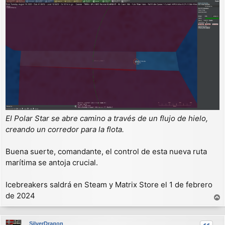
El Polar Star se abre camino a través de un flujo de hielo,
creando un corredor para la flota.
Buena suerte, comandante, el control de esta nueva ruta
marítima se antoja crucial.
Icebreakers saldrá en Steam y Matrix Store el 1 de febrero
de 2024
r
r
SilverDragon
i