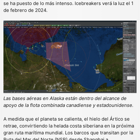
se ha puesto de lo más intenso. Icebreakers verá la luz el 1
de febrero de 2024.
Las bases aéreas en Alaska están dentro del alcance de
apoyo de la flota combinada canadiense y estadounidense.
A medida que el planeta se calienta, el hielo del Ártico se
retrae, convirtiendo la helada costa siberiana en la próxima
gran ruta marítima mundial. Los barcos que transitan por la
Ruta del Mar del Norte (NSR) desde Shanghai a