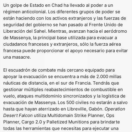
Un golpe de Estado en Chad ha llevado al poder a un
régimen anticolonial. Los diferentes grupos de poder se
están haciendo con los activos extranjeros y las fuerzas de
seguridad del gobierno se han pasado al Frente Unido de
Liberación del Sahel. Mientras, avanzan hacia el aeródromo
de Massenya, la principal base utilizada para evacuar a
ciudadanos franceses y extranjeros, sólo la fuerza aérea
francesa puede proporcionar el apoyo necesario para evitar
una masacre.
El escuadrón de combate más cercano equipado para
apoyar la evacuación se encuentra a más de 2.000 millas
náuticas de distancia, en el sur de Francia. Tendrás que
gestionar múltiples reabastecimientos de combustible en
vuelo, ataques multidominio sincronizados y la logística de
evacuación de Massenya. Los 500 civiles no estarán a salvo
hasta que hayan aterrizado en Libreville, Gabón.
Operation
Desert Falcon
utiliza Multidomain Strike Planner, Ops
Planner, Cargo 2.0 y Palletized Munitions para brindarte
todas las herramientas que necesitas para ejecutar una