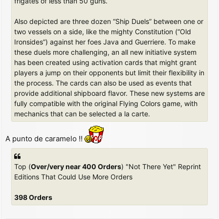
frigates of less than 50 guns.
Also depicted are three dozen “Ship Duels” between one or
two vessels on a side, like the mighty Constitution (“Old
Ironsides”) against her foes Java and Guerriere. To make
these duels more challenging, an all new initiative system
has been created using activation cards that might grant
players a jump on their opponents but limit their flexibility in
the process. The cards can also be used as events that
provide additional shipboard flavor. These new systems are
fully compatible with the original Flying Colors game, with
mechanics that can be selected a la carte.
A punto de caramelo !!
Top (
Over/very near 400 Orders
) "Not There Yet" Reprint
Editions That Could Use More Orders
398 Orders