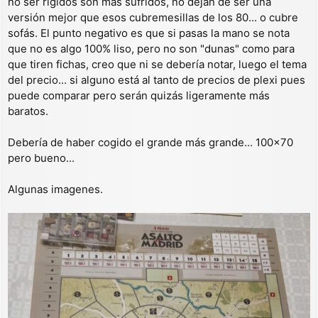
no ser rígidos son más sufridos, no dejan de ser una
versión mejor que esos cubremesillas de los 80... o cubre
sofás. El punto negativo es que si pasas la mano se nota
que no es algo 100% liso, pero no son "dunas" como para
que tiren fichas, creo que ni se debería notar, luego el tema
del precio... si alguno está al tanto de precios de plexi pues
puede comparar pero serán quizás ligeramente más
baratos.
Debería de haber cogido el grande más grande... 100x70
pero bueno...
Algunas imagenes.