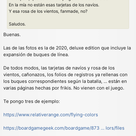
j
En la mía no están esas tarjetas de los navíos.
e
Y esa rosa de los vientos, fanmade, no?
Saludos.
Buenas.
Las de las fotos es la de 2020, deluxe edition que incluye la
expansión de buques de línea.
De todos modos, las tarjetas de navíos y rosa de los
vientos, cañonazos, los folios de registros ya rellenas con
los buques correspondientes según la batalla, ... están en
varias páginas hechas por frikis. No vienen con el juego.
Te pongo tres de ejemplo:
https://www.relativerange.com/flying-colors
https://boardgamegeek.com/boardgame/873 ... lors/files