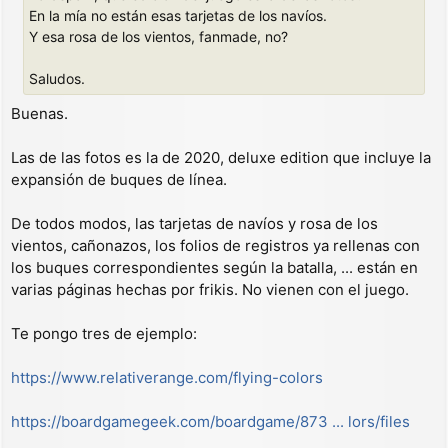
j
En la mía no están esas tarjetas de los navíos.
e
Y esa rosa de los vientos, fanmade, no?
Saludos.
Buenas.
Las de las fotos es la de 2020, deluxe edition que incluye la
expansión de buques de línea.
De todos modos, las tarjetas de navíos y rosa de los
vientos, cañonazos, los folios de registros ya rellenas con
los buques correspondientes según la batalla, ... están en
varias páginas hechas por frikis. No vienen con el juego.
Te pongo tres de ejemplo:
https://www.relativerange.com/flying-colors
https://boardgamegeek.com/boardgame/873 ... lors/files