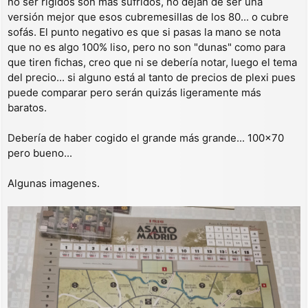
no ser rígidos son más sufridos, no dejan de ser una
versión mejor que esos cubremesillas de los 80... o cubre
sofás. El punto negativo es que si pasas la mano se nota
que no es algo 100% liso, pero no son "dunas" como para
que tiren fichas, creo que ni se debería notar, luego el tema
del precio... si alguno está al tanto de precios de plexi pues
puede comparar pero serán quizás ligeramente más
baratos.
Debería de haber cogido el grande más grande... 100x70
pero bueno...
Algunas imagenes.