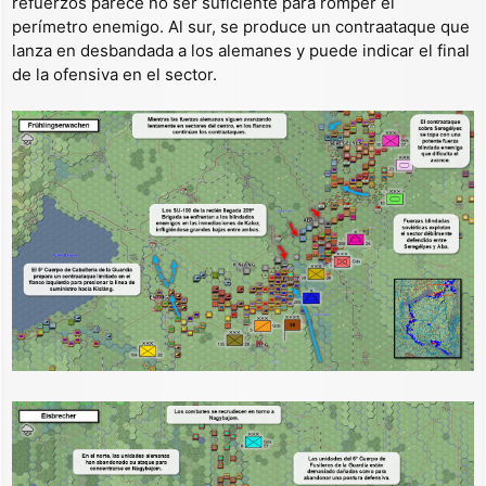
refuerzos parece no ser suficiente para romper el
perímetro enemigo. Al sur, se produce un contraataque que
lanza en desbandada a los alemanes y puede indicar el final
de la ofensiva en el sector.