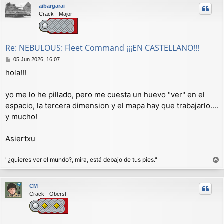
aibargarai
i
Crack - Major
b
a
Re: NEBULOUS: Fleet Command ¡¡¡EN CASTELLANO!!!
M
05 Jun 2026, 16:07
e
hola!!!
n
s
a
yo me lo he pillado, pero me cuesta un huevo "ver" en el
j
espacio, la tercera dimension y el mapa hay que trabajarlo....
e
y mucho!
Asiertxu
"¿quieres ver el mundo?, mira, está debajo de tus pies."
r
r
CM
i
Crack - Oberst
b
a