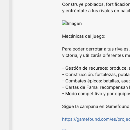
Construye poblados, fortificacion
y enfréntate a tus rivales en bata
Mecánicas del juego:
Para poder derrotar a tus rivales
victoria, y utilizarás diferentes 
- Gestión de recursos: produce, a
- Construcción: fortalezas, pobla
- Combates épicos: batallas, ase
- Cartas de Fama: recompensan la
- Modo competitivo y por equipos (
Sigue la campaña en Gamefound p
https://gamefound.com/es/projec