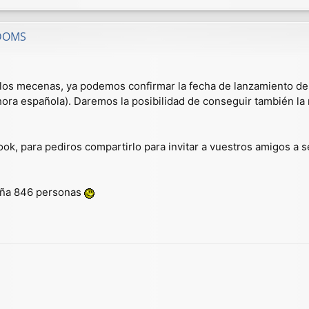
GDOMS
a los mecenas, ya podemos confirmar la fecha de lanzamiento 
 (hora española). Daremos la posibilidad de conseguir también
k, para pediros compartirlo para invitar a vuestros amigos a se
aña 846 personas