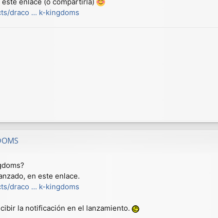
 este enlace (o compartirla)
ts/draco ... k-kingdoms
GDOMS
ngdoms?
anzado, en este enlace.
ts/draco ... k-kingdoms
ibir la notificación en el lanzamiento.