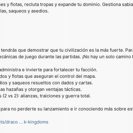
es y flotas, recluta tropas y expande tu dominio. Gestiona sabia
llas, saqueos y asedios.
, tendrás que demostrar que tu civilización es la más fuerte. P
mecánicas de juego durante las partidas. ¡No hay un solo camino h
dministra e invierte para fortalecer tu facción.
dos y flotas que aseguran el control del mapa.
dios y saqueos resueltos con dados y cartas.
s hazañas y otorgan ventajas tácticas.
2 vs 2): alianzas, traiciones y guerra total.
ara no perderte su lanzamiento e ir conociendo más sobre est
ts/draco ... k-kingdoms