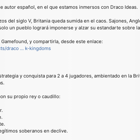
e autor español, en el que estamos inmersos con Draco Ideas.
os del siglo V, Britania queda sumida en el caos. Sajones, Anglo
 solo un pueblo logrará imponerse y alzar su estandarte sobre la 
 Gamefound, y compartirla, desde este enlace:
ts/draco ... k-kingdoms
rategia y conquista para 2 a 4 jugadores, ambientado en la Brit
s.
on su propio rey o caudillo:
r.
e.
te.
legítimos soberanos en declive.