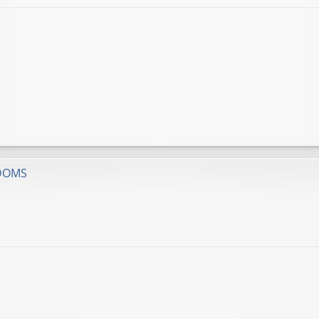
GDOMS