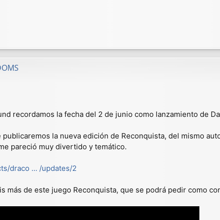
GDOMS
und recordamos la fecha del 2 de junio como lanzamiento de D
publicaremos la nueva edición de Reconquista, del mismo autor
me pareció muy divertido y temático.
s/draco ... /updates/2
áis más de este juego Reconquista, que se podrá pedir como c