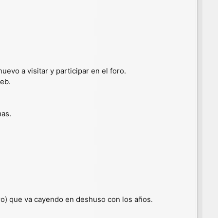
evo a visitar y participar en el foro.
eb.
mas.
oro) que va cayendo en deshuso con los años.