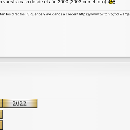
ta vuestra casa desde el año 2000 (2003 con el foro).
stan los directos: ¡Siguenos y ayudanos a crecer!: https://www.twitch.tv/pdlwarg