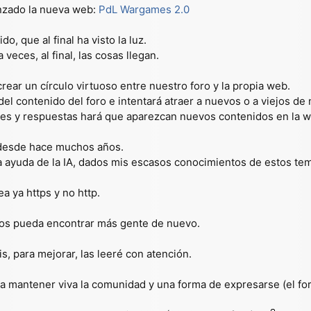
nzado la nueva web:
PdL Wargames 2.0
, que al final ha visto la luz.
veces, al final, las cosas llegan.
crear un círculo virtuoso entre nuestro foro y la propia web.
l contenido del foro e intentará atraer a nuevos o a viejos de nu
jes y respuestas hará que aparezcan nuevos contenidos en la w
 desde hace muchos años.
la ayuda de la IA, dados mis escasos conocimientos de estos te
 ya https y no http.
nos pueda encontrar más gente de nuevo.
, para mejorar, las leeré con atención.
ra mantener viva la comunidad y una forma de expresarse (el f