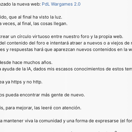
nzado la nueva web:
PdL Wargames 2.0
, que al final ha visto la luz.
veces, al final, las cosas llegan.
crear un círculo virtuoso entre nuestro foro y la propia web.
l contenido del foro e intentará atraer a nuevos o a viejos de nu
jes y respuestas hará que aparezcan nuevos contenidos en la w
 desde hace muchos años.
la ayuda de la IA, dados mis escasos conocimientos de estos te
 ya https y no http.
nos pueda encontrar más gente de nuevo.
, para mejorar, las leeré con atención.
ra mantener viva la comunidad y una forma de expresarse (el f