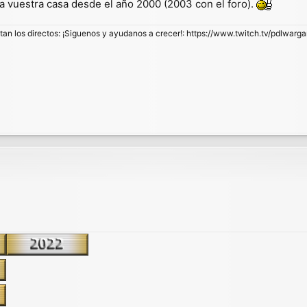
ta vuestra casa desde el año 2000 (2003 con el foro).
stan los directos: ¡Siguenos y ayudanos a crecer!: https://www.twitch.tv/pdlwarg