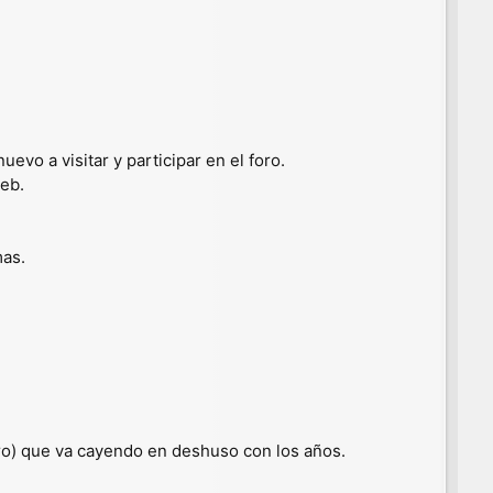
evo a visitar y participar en el foro.
eb.
mas.
oro) que va cayendo en deshuso con los años.