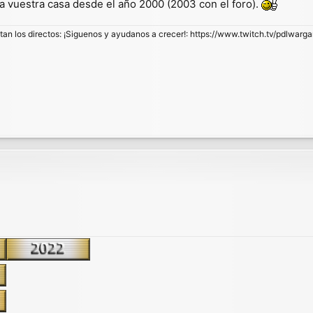
ta vuestra casa desde el año 2000 (2003 con el foro).
stan los directos: ¡Siguenos y ayudanos a crecer!: https://www.twitch.tv/pdlwarg