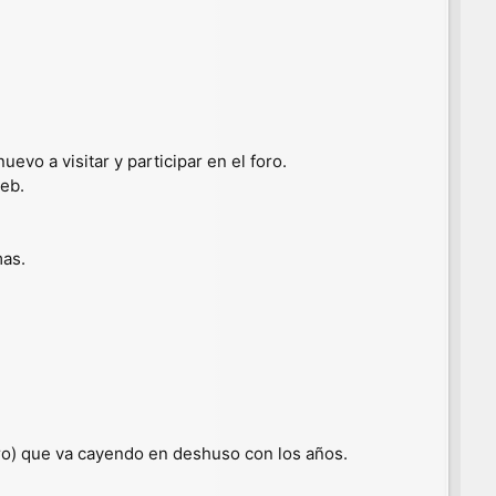
evo a visitar y participar en el foro.
eb.
mas.
oro) que va cayendo en deshuso con los años.