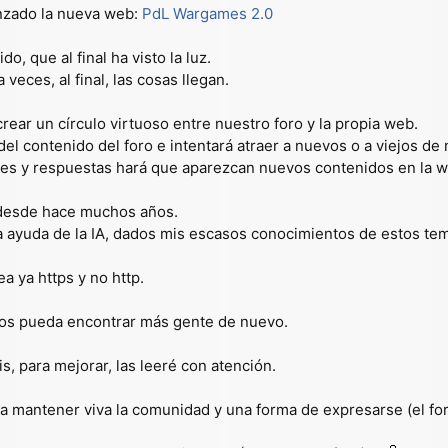
nzado la nueva web:
PdL Wargames 2.0
, que al final ha visto la luz.
veces, al final, las cosas llegan.
crear un círculo virtuoso entre nuestro foro y la propia web.
l contenido del foro e intentará atraer a nuevos o a viejos de nu
jes y respuestas hará que aparezcan nuevos contenidos en la w
 desde hace muchos años.
la ayuda de la IA, dados mis escasos conocimientos de estos te
 ya https y no http.
nos pueda encontrar más gente de nuevo.
, para mejorar, las leeré con atención.
ra mantener viva la comunidad y una forma de expresarse (el f