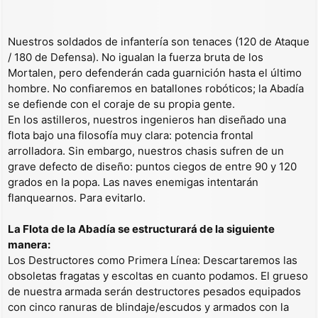
Nuestros soldados de infantería son tenaces (120 de Ataque
/ 180 de Defensa). No igualan la fuerza bruta de los
Mortalen, pero defenderán cada guarnición hasta el último
hombre. No confiaremos en batallones robóticos; la Abadía
se defiende con el coraje de su propia gente.
En los astilleros, nuestros ingenieros han diseñado una
flota bajo una filosofía muy clara: potencia frontal
arrolladora. Sin embargo, nuestros chasis sufren de un
grave defecto de diseño: puntos ciegos de entre 90 y 120
grados en la popa. Las naves enemigas intentarán
flanquearnos. Para evitarlo.
La Flota de la Abadía se estructurará de la siguiente
manera:
Los Destructores como Primera Línea: Descartaremos las
obsoletas fragatas y escoltas en cuanto podamos. El grueso
de nuestra armada serán destructores pesados equipados
con cinco ranuras de blindaje/escudos y armados con la