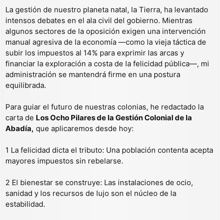
j
La gestión de nuestro planeta natal, la Tierra, ha levantado
e
intensos debates en el ala civil del gobierno. Mientras
algunos sectores de la oposición exigen una intervención
manual agresiva de la economía —como la vieja táctica de
subir los impuestos al 14% para exprimir las arcas y
financiar la exploración a costa de la felicidad pública—, mi
administración se mantendrá firme en una postura
equilibrada.
Para guiar el futuro de nuestras colonias, he redactado la
carta de
Los Ocho Pilares de la Gestión Colonial de la
Abadía,
que aplicaremos desde hoy:
1 La felicidad dicta el tributo: Una población contenta acepta
mayores impuestos sin rebelarse.
2 El bienestar se construye: Las instalaciones de ocio,
sanidad y los recursos de lujo son el núcleo de la
estabilidad.