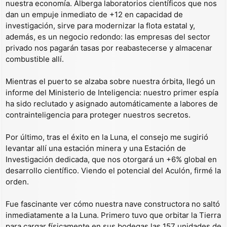
nuestra economía. Alberga laboratorios científicos que nos
dan un empuje inmediato de +12 en capacidad de
investigación, sirve para modernizar la flota estatal y,
además, es un negocio redondo: las empresas del sector
privado nos pagarán tasas por reabastecerse y almacenar
combustible allí.
Mientras el puerto se alzaba sobre nuestra órbita, llegó un
informe del Ministerio de Inteligencia: nuestro primer espía
ha sido reclutado y asignado automáticamente a labores de
contrainteligencia para proteger nuestros secretos.
Por último, tras el éxito en la Luna, el consejo me sugirió
levantar allí una estación minera y una Estación de
Investigación dedicada, que nos otorgará un +6% global en
desarrollo científico. Viendo el potencial del Aculón, firmé la
orden.
Fue fascinante ver cómo nuestra nave constructora no saltó
inmediatamente a la Luna. Primero tuvo que orbitar la Tierra
para cargar físicamente en sus bodegas las 157 unidades de