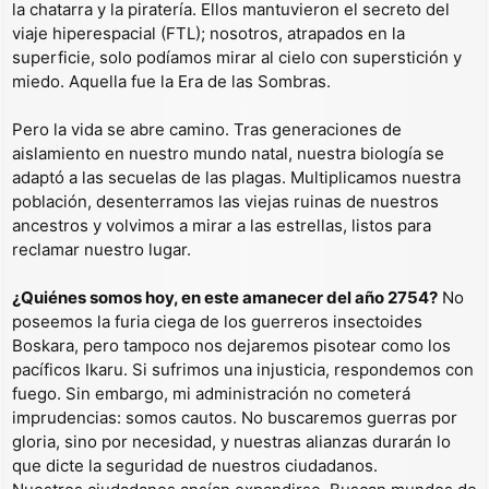
la chatarra y la piratería. Ellos mantuvieron el secreto del
viaje hiperespacial (FTL); nosotros, atrapados en la
superficie, solo podíamos mirar al cielo con superstición y
miedo. Aquella fue la Era de las Sombras.
Pero la vida se abre camino. Tras generaciones de
aislamiento en nuestro mundo natal, nuestra biología se
adaptó a las secuelas de las plagas. Multiplicamos nuestra
población, desenterramos las viejas ruinas de nuestros
ancestros y volvimos a mirar a las estrellas, listos para
reclamar nuestro lugar.
¿Quiénes somos hoy, en este amanecer del año 2754?
No
poseemos la furia ciega de los guerreros insectoides
Boskara, pero tampoco nos dejaremos pisotear como los
pacíficos Ikaru. Si sufrimos una injusticia, respondemos con
fuego. Sin embargo, mi administración no cometerá
imprudencias: somos cautos. No buscaremos guerras por
gloria, sino por necesidad, y nuestras alianzas durarán lo
que dicte la seguridad de nuestros ciudadanos.