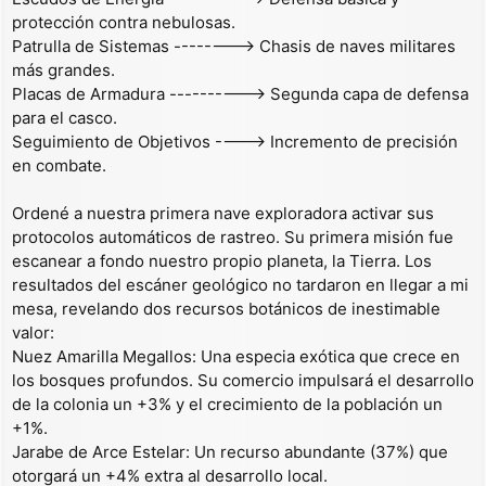
protección contra nebulosas.
Patrulla de Sistemas --------> Chasis de naves militares
más grandes.
Placas de Armadura ----------> Segunda capa de defensa
para el casco.
Seguimiento de Objetivos ----> Incremento de precisión
en combate.
Ordené a nuestra primera nave exploradora activar sus
protocolos automáticos de rastreo. Su primera misión fue
escanear a fondo nuestro propio planeta, la Tierra. Los
resultados del escáner geológico no tardaron en llegar a mi
mesa, revelando dos recursos botánicos de inestimable
valor:
Nuez Amarilla Megallos: Una especia exótica que crece en
los bosques profundos. Su comercio impulsará el desarrollo
de la colonia un +3% y el crecimiento de la población un
+1%.
Jarabe de Arce Estelar: Un recurso abundante (37%) que
otorgará un +4% extra al desarrollo local.