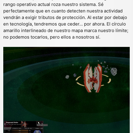
rango operativo actual roza nuestro sistema. Sé
perfectamente que en cuanto detecten nuestra actividad
vendrán a exigir tributos de protección. Al estar por debajo
en tecnología, tendremos que ceder... por ahora. El círculo
amarillo interlineado de nuestro mapa marca nuestro límite;
no podemos tocarlos, pero ellos a nosotros sí.