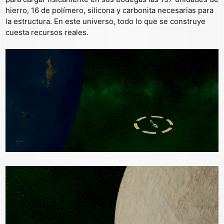
hierro, 16 de polímero, silicona y carbonita necesarias para
la estructura. En este universo, todo lo que se construye
cuesta recursos reales.