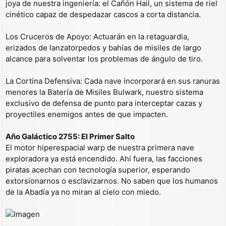
joya de nuestra ingeniería: el Cañón Hail, un sistema de riel
cinético capaz de despedazar cascos a corta distancia.
Los Cruceros de Apoyo: Actuarán en la retaguardia,
erizados de lanzatorpedos y bahías de misiles de largo
alcance para solventar los problemas de ángulo de tiro.
La Cortina Defensiva: Cada nave incorporará en sus ranuras
menores la Batería de Misiles Bulwark, nuestro sistema
exclusivo de defensa de punto para interceptar cazas y
proyectiles enemigos antes de que impacten.
Año Galáctico 2755: El Primer Salto
El motor hiperespacial warp de nuestra primera nave
exploradora ya está encendido. Ahí fuera, las facciones
piratas acechan con tecnología superior, esperando
extorsionarnos o esclavizarnos. No saben que los humanos
de la Abadía ya no miran al cielo con miedo.