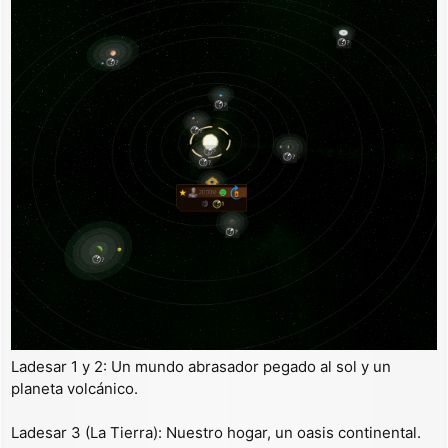
Ladesar 1 y 2: Un mundo abrasador pegado al sol y un
planeta volcánico.
Ladesar 3 (La Tierra): Nuestro hogar, un oasis continental.