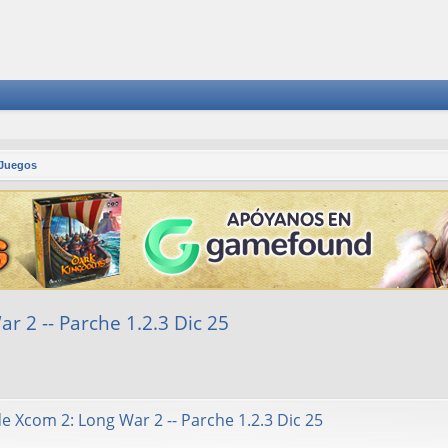
 Juegos
 2 -- Parche 1.2.3 Dic 25
squeda avanzada
 Xcom 2: Long War 2 -- Parche 1.2.3 Dic 25