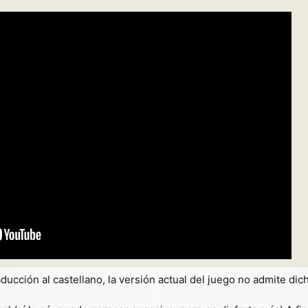
raducción al castellano, la versión actual del juego no admite di