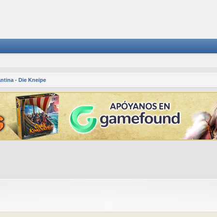
ntina - Die Kneipe
squeda avanzada