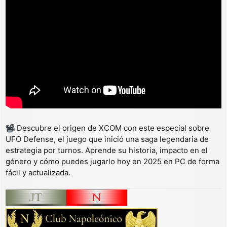
Descubre el origen de XCOM con este especial sobre
UFO Defense, el juego que inició una saga legendaria de
estrategia por turnos. Aprende su historia, impacto en el
género y cómo puedes jugarlo hoy en 2025 en PC de forma
fácil y actualizada.