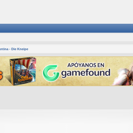
ntina - Die Kneipe
squeda avanzada