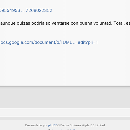
909554956 ... 7268022352
aunque quizás podría solventarse con buena voluntad. Total, es
/docs.google.com/document/d/1UML ... edit?pli=1
Desarrollado por
phpBB
® Forum Software © phpBB Limited