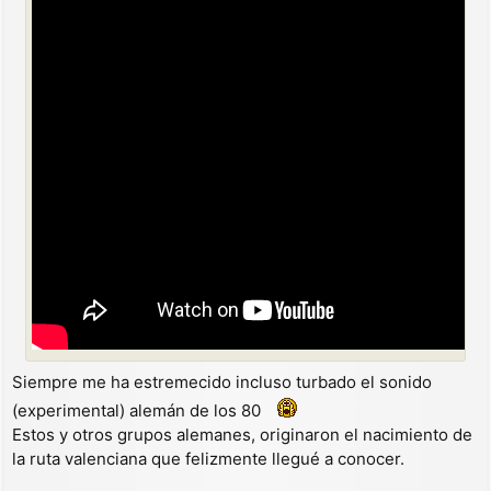
Siempre me ha estremecido incluso turbado el sonido
(experimental) alemán de los 80
Estos y otros grupos alemanes, originaron el nacimiento de
la ruta valenciana que felizmente llegué a conocer.