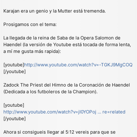
s
a
Karajan era un genio y la Mutter está tremenda.
j
e
Prosigamos con el tema:
La llegada de la reina de Saba de la Opera Salomon de
Haendel (la versión de Youtube está tocada de forma lenta,
a mí me gusta más rapida):
[youtube]
http://www.youtube.com/watch?v=-TGKJ9MgCOQ
[/youtube]
Zadock The Priest del Himno de la Coronación de Haendel
(Dedicada a los futboleros de la Champion).
[youtube]
http://www.youtube.com/watch?v=jI0YOPoj ... re=related
[/youtube]
Ahora si consigueis llegar al 5:12 vereis para que se