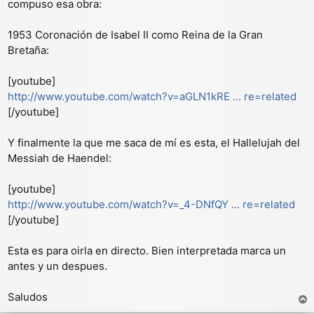
compuso esa obra:
1953 Coronación de Isabel II como Reina de la Gran
Bretaña:
[youtube]
http://www.youtube.com/watch?v=aGLN1kRE ... re=related
[/youtube]
Y finalmente la que me saca de mí es esta, el Hallelujah del
Messiah de Haendel:
[youtube]
http://www.youtube.com/watch?v=_4-DNfQY ... re=related
[/youtube]
Esta es para oirla en directo. Bien interpretada marca un
antes y un despues.
Saludos
r