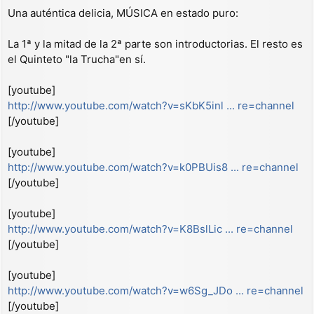
Una auténtica delicia, MÚSICA en estado puro:
La 1ª y la mitad de la 2ª parte son introductorias. El resto es
el Quinteto "la Trucha"en sí.
[youtube]
http://www.youtube.com/watch?v=sKbK5inl ... re=channel
[/youtube]
[youtube]
http://www.youtube.com/watch?v=k0PBUis8 ... re=channel
[/youtube]
[youtube]
http://www.youtube.com/watch?v=K8BslLic ... re=channel
[/youtube]
[youtube]
http://www.youtube.com/watch?v=w6Sg_JDo ... re=channel
[/youtube]