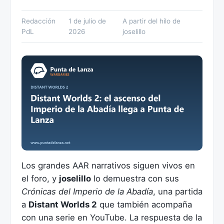
Redacción
1 de julio de
A partir del hilo de
PdL
2026
joselillo
Los grandes AAR narrativos siguen vivos en
el foro, y
joselillo
lo demuestra con sus
Crónicas del Imperio de la Abadía
, una partida
a
Distant Worlds 2
que también acompaña
con una serie en YouTube. La respuesta de la