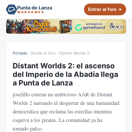
Punta de Lanza
Entrar al foro →
WARGAMES
Portada
› Desde el foro · Distant Worlds 2
Distant Worlds 2: el ascenso
del Imperio de la Abadía llega
a Punta de Lanza
joselillo estrena un ambicioso AAR de Distant
Worlds 2 narrando el despertar de una humanidad
democrática que reclama las estrellas mientras
esquiva a los piratas. La comunidad ya ha
tomado palco.