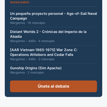
WARGAMES
Un pequeño proyecto personal - Age-of-Sail Naval
Campaign
Wargames · 16 mensajes
Distant Worlds 2 - Crónicas del Imperio de la
Abadía
Wargames :: AARs · 4 mensajes
[AAR Vietnam 1965-1975] War Zone C:
Operations Attleboro and Cedar Falls
Wargames :: AARs · 3 mensajes
Gunship Origins (Sim Apache)
Wargames · 2 mensajes
Únete al debate