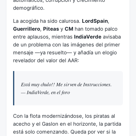
automáticos, corrupción y crecimiento
demográfico.
La acogida ha sido calurosa.
LordSpain
,
Guerrillero
,
Piteas
y
CM
han tomado palco
entre aplausos, mientras
IndiaVerde
avisaba
de un problema con las imágenes del primer
mensaje —ya resuelto— y añadía un elogio
revelador del valor del AAR:
Está muy chulo!! Me sirven de Instrucciones.
— IndiaVerde, en el foro
Con la flota modernizándose, los piratas al
acecho y el Gaslon en el horizonte, la partida
está solo comenzando. Queda por ver si la