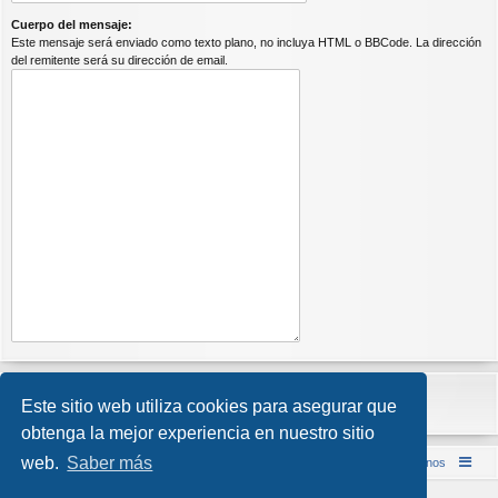
Cuerpo del mensaje:
Este mensaje será enviado como texto plano, no incluya HTML o BBCode. La dirección
del remitente será su dirección de email.
Este sitio web utiliza cookies para asegurar que
obtenga la mejor experiencia en nuestro sitio
web.
Saber más
Inicio (Web)
Foro Punta de Lanza Wargames
Contáctenos