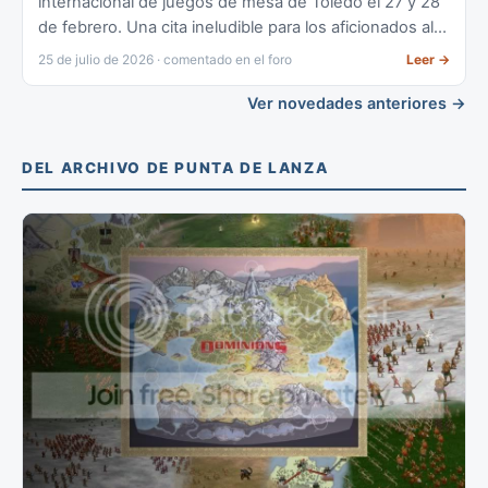
internacional de juegos de mesa de Toledo el 27 y 28
de febrero. Una cita ineludible para los aficionados al
wargame de mesa nacional.
25 de julio de 2026 · comentado en el foro
Leer
→
Ver novedades anteriores →
DEL ARCHIVO DE PUNTA DE LANZA