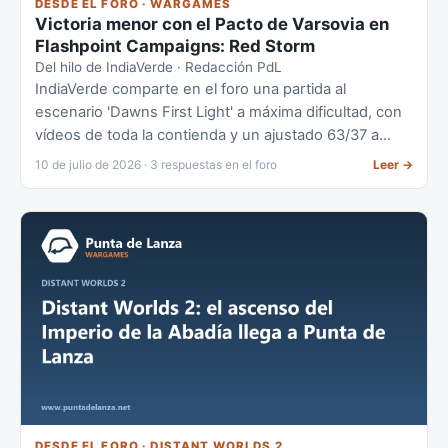
DESDE EL FORO · WARGAMES
Victoria menor con el Pacto de Varsovia en
Flashpoint Campaigns: Red Storm
Del hilo de IndiaVerde · Redacción PdL
IndiaVerde comparte en el foro una partida al
escenario 'Dawns First Light' a máxima dificultad, con
vídeos de toda la contienda y un ajustado 63/37 a
favor del Bando Rojo.
10 de julio de 2026 · 3 respuestas en el foro
Leer
→
DESDE EL FORO · DISTANT WORLDS 2