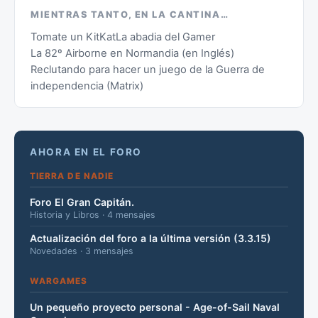
MIENTRAS TANTO, EN LA CANTINA…
Tomate un KitKat
La abadia del Gamer
La 82º Airborne en Normandia (en Inglés)
Reclutando para hacer un juego de la Guerra de
independencia (Matrix)
AHORA EN EL FORO
TIERRA DE NADIE
Foro El Gran Capitán.
Historia y Libros · 4 mensajes
Actualización del foro a la última versión (3.3.15)
Novedades · 3 mensajes
WARGAMES
Un pequeño proyecto personal - Age-of-Sail Naval