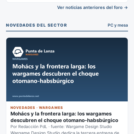
Ver noticias anteriores del foro →
NOVEDADES DEL SECTOR
PC y mesa
NOVEDADES · WARGAMES
Mohács y la frontera larga: los wargames
descubren el choque otomano-habsbúrgico
Por Redacción PdL · fuente: Wargame Design Studio
Wargame Design Studio dedica la tercera entrega de