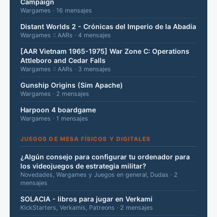
Campaign
Wargames · 16 mensajes
Distant Worlds 2 - Crónicas del Imperio de la Abadía
Wargames :: AARs · 4 mensajes
[AAR Vietnam 1965-1975] War Zone C: Operations
Attleboro and Cedar Falls
Wargames :: AARs · 3 mensajes
Gunship Origins (Sim Apache)
Wargames · 2 mensajes
Harpoon 4 boardgame
Wargames · 1 mensajes
JUEGOS DE MESA FÍSICOS Y DIGITALES
¿Algún consejo para configurar tu ordenador para
los videojuegos de estrategia militar?
Novedades, Wargames y Juegos en general, Dudas · 2
mensajes
SOLACIA - libros para jugar en Verkami
KickStarters, Verkamis, Patreons · 2 mensajes