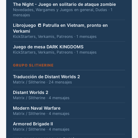
The Night - Juego en solitario de ataque zombie
Novedades, Wargames y Juegos en general, Dudas · 1
mensajes
Librojuego 📒 Patrulla en Vietnam, pronto en
Verkami
KickStarters, Verkamis, Patreons · 1 mensajes
Juego de mesa DARK KINGDOMS
KickStarters, Verkamis, Patreons · 1 mensajes
GRUPO SLITHERINE
Traducción de Distant Worlds 2
Matrix / Slitherine · 24 mensajes
Distant Worlds 2
Matrix / Slitherine · 4 mensajes
Modern Naval Warfare
Matrix / Slitherine · 4 mensajes
Armored Brigade II
Matrix / Slitherine · 4 mensajes