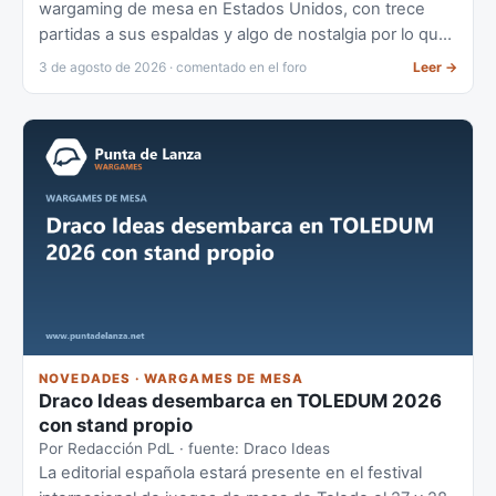
wargaming de mesa en Estados Unidos, con trece
partidas a sus espaldas y algo de nostalgia por lo que
termina.
3 de agosto de 2026 · comentado en el foro
Leer
→
NOVEDADES · WARGAMES DE MESA
Draco Ideas desembarca en TOLEDUM 2026
con stand propio
Por Redacción PdL · fuente: Draco Ideas
La editorial española estará presente en el festival